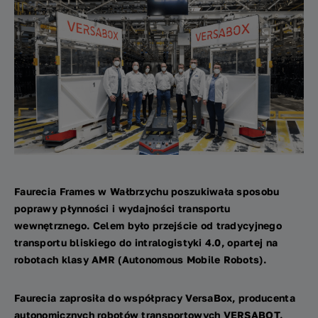
Faurecia
Frames
w Wałbrzychu poszukiwała sposobu
poprawy płynności
i wydajności transportu
wewnętrznego. Celem było przejście od tradycyjnego
transportu bliskiego do intralogistyki 4.0, opartej na
robotach klasy AMR (Autonomous Mobile
Robots
).
Faurecia
zaprosiła do współpracy VersaBox, producenta
autonomicznych robotów transportowych VERSABOT.