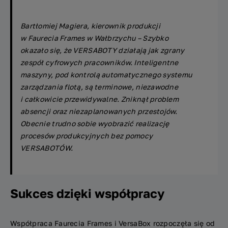
Bartłomiej Magiera, kierownik produkcji
w
Faurecia
Frames
w Wałbrzychu –
Szybko
okazało się, że VERSABOTY działają jak zgrany
zespół cyfrowych pracowników. Inteligentne
maszyny, pod kontrolą automatycznego systemu
zarządzania flotą, są terminowe, niezawodne
i całkowicie przewidywalne. Zniknął problem
absencji oraz niezaplanowanych przestojów.
Obecnie trudno sobie wyobrazić realizację
procesów produkcyjnych bez pomocy
VERSABOTÓW.
Sukces dzięki współpracy
Współpraca Faurecia Frames i VersaBox rozpoczęła się od