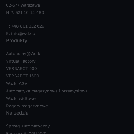
02-677 Warszawa
NIP: 521-10-12-480
T:
+48 801 332 629
E:
info@wdx.pl
Produkty
Autonomy@Work
Virtual Factory
VERSABOT 500
VERSABOT 1500
Wózki AGV
Automatyka magazynowa i przemysłowa
Wózki widłowe
Regały magazynowe
Narzędzia
Sprzęg automatyczny
Podnośnik (VB1500)