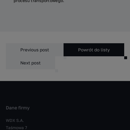
procesu transportowego.
Previous post
Powrót do listy
Next post
Dane firmy
WDX S.A.
Taśmowa 7