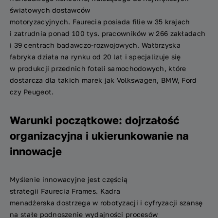
światowych dostawców
motoryzacyjnych.
Faurecia
posiada filie w 35 krajach
i zatrudnia ponad 100 tys. pracowników w 266 zakładach
i 39 centrach badawczo-rozwojowych. Wałbrzyska
fabryka działa na rynku od 20 lat i specjalizuje się
w produkcji przednich foteli samochodowych, które
dostarcza dla takich marek jak Volkswagen, BMW, Ford
czy Peugeot.
Warunki początkowe: dojrzałość
organizacyjna i ukierunkowanie na
innowacje
Myślenie innowacyjne jest częścią
strategii
Faurecia
Frames
. Kadra
menadżerska
dostrzega
w robotyzacji i cyfryzacji szansę
na stałe podnoszenie wydajności procesów