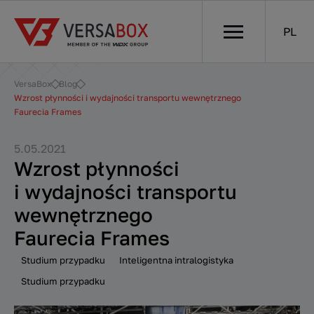
PL
VersaBox
Blog
Wzrost płynności i wydajności transportu wewnętrznego
Faurecia Frames
5.05.2021
Wzrost płynności
i wydajności transportu
wewnętrznego
Faurecia Frames
Studium przypadku
Inteligentna intralogistyka
Studium przypadku