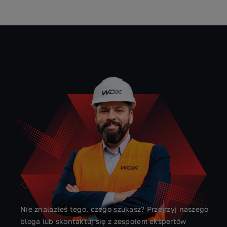
SZYBKI KONTAKT
Zapytaj naszych ekspertów
Nie znalazłeś tego, czego szukasz? Przejrzyj naszego
bloga lub skontaktuj się z zespołem ekspertów