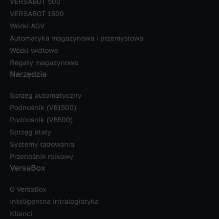
VERSABOT 500
VERSABOT 1500
Wózki AGV
Automatyka magazynowa i przemysłowa
Wózki widłowe
Regały magazynowe
Narzędzia
Sprzęg automatyczny
Podnośnik (VB1500)
Podnośnik (VB500)
Sprzęg stały
Systemy ładowania
Przenośnik rolkowy
VersaBox
O VersaBox
Inteligentna intralogistyka
Klienci