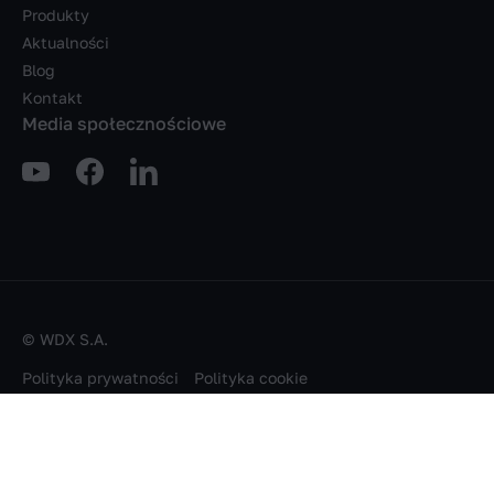
Produkty
Aktualności
Blog
Kontakt
Media społecznościowe
© WDX S.A.
Polityka prywatności
Polityka cookie
Obowiązek informacyjny
Handcrafted in
Tinssen