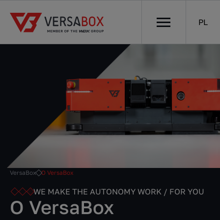
PL
VersaBox
O VersaBox
WE MAKE THE AUTONOMY WORK / FOR YOU
O VersaBox