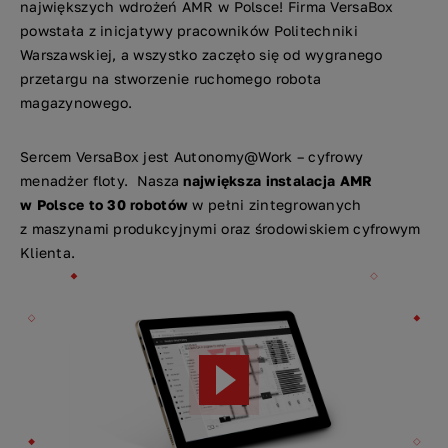
największych wdrożeń AMR w Polsce! Firma VersaBox
powstała z inicjatywy pracowników Politechniki
Warszawskiej, a wszystko zaczęło się od wygranego
przetargu na stworzenie ruchomego robota
magazynowego.
Sercem VersaBox jest Autonomy@Work – cyfrowy
menadżer floty. Nasza
największa instalacja AMR
w Polsce to 30 robotów
w pełni zintegrowanych
z maszynami produkcyjnymi oraz środowiskiem cyfrowym
Klienta.