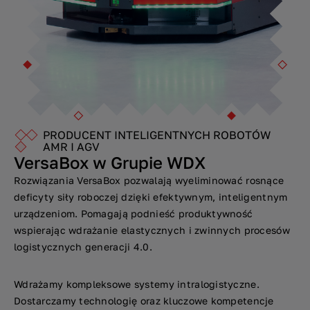
PRODUCENT INTELIGENTNYCH ROBOTÓW
AMR I AGV
VersaBox w Grupie WDX
Rozwiązania VersaBox pozwalają wyeliminować rosnące
deficyty siły roboczej dzięki efektywnym, inteligentnym
urządzeniom. Pomagają podnieść produktywność
wspierając wdrażanie elastycznych i zwinnych procesów
logistycznych generacji 4.0.
Wdrażamy kompleksowe systemy intralogistyczne.
Dostarczamy technologię oraz kluczowe kompetencje