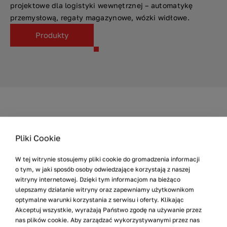
projektowe dla logistyki wewnętrznej – automatykę
przemysłową, regały magazynowe, wózki widłowe.
Produkty
Pliki Cookie
INFORMACJE PODSTAWOWE
System AMR od VersaBox
W tej witrynie stosujemy pliki cookie do gromadzenia informacji
Produkujemy i integrujemy Autonomiczne Systemy
o tym, w jaki sposób osoby odwiedzające korzystają z naszej
Mobilne –
zapewniamy niezobowiązujące wsparcie
witryny internetowej. Dzięki tym informacjom na bieżąco
ulepszamy działanie witryny oraz zapewniamy użytkownikom
przedwdrożeniowe
oraz
mobilny serwis na terenie całej
optymalne warunki korzystania z serwisu i oferty. Klikając
Polski
:
Akceptuj wszystkie, wyrażają Państwo zgodę na używanie przez
nas plików cookie. Aby zarządzać wykorzystywanymi przez nas