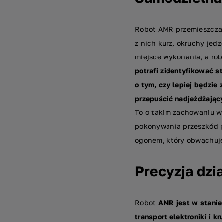
Robot AMR przemieszcza 
z nich kurz, okruchy jed
miejsce wykonania, a rob
potrafi zidentyfikować s
o tym, czy lepiej będzie
przepuścić nadjeżdżający
To o takim zachowaniu w
pokonywania przeszkód p
ogonem, który obwąchuje
Precyzja dzi
Robot
AMR jest w stanie
transport elektroniki i 