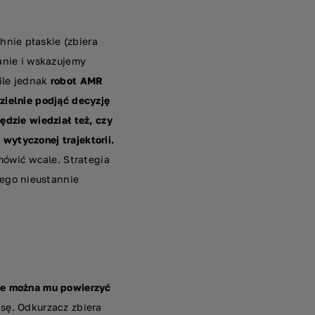
nie płaskie (zbiera
danie i wskazujemy
ile jednak
robot AMR
zielnie podjąć decyzję
ędzie wiedział też, czy
wytyczonej trajektorii.
ówić wcale. Strategia
ego nieustannie
 że można mu powierzyć
sę. Odkurzacz zbiera