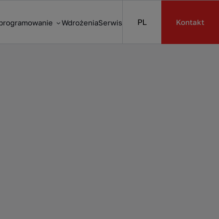
PL
Kontakt
programowanie
Wdrożenia
Serwis