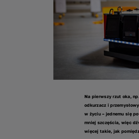
Na pierwszy rzut oka, n
odkurzacz i przemysłow
w życiu – jednemu się po
mniej szczęścia, więc d
więcej takie, jak pomię