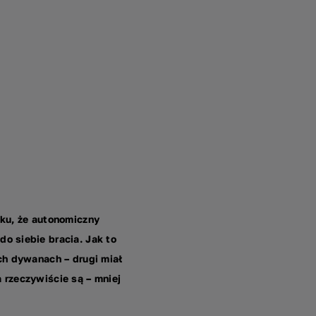
sku, że autonomiczny
do siebie bracia. Jak to
ch dywanach – drugi miał
 rzeczywiście są – mniej