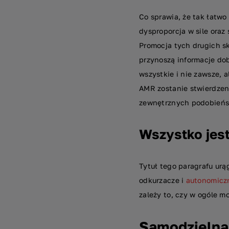
Co sprawia, że tak łatwo
dysproporcja w sile ora
Promocja tych drugich sk
przynoszą informacje do
wszystkie i nie zawsze, 
AMR zostanie stwierdzeni
zewnętrznych podobieństw
Wszystko jest
Tytuł tego paragrafu urą
odkurzacze i
autonomicz
zależy to, czy w ogóle 
Samodzielna 