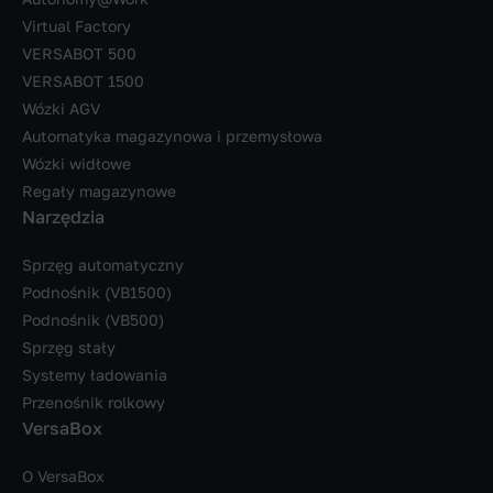
Virtual Factory
VERSABOT 500
VERSABOT 1500
Wózki AGV
Automatyka magazynowa i przemysłowa
Wózki widłowe
Regały magazynowe
Narzędzia
Sprzęg automatyczny
Podnośnik (VB1500)
Podnośnik (VB500)
Sprzęg stały
Systemy ładowania
Przenośnik rolkowy
VersaBox
O VersaBox