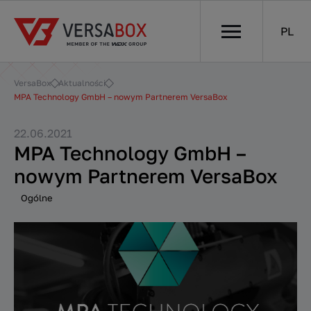
PL
VersaBox
Aktualności
MPA Technology GmbH – nowym Partnerem VersaBox
22.06.2021
MPA Technology GmbH –
nowym Partnerem VersaBox
Ogólne