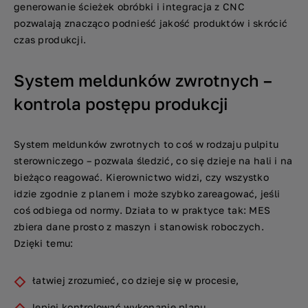
generowanie ścieżek obróbki i integracja z CNC
pozwalają znacząco podnieść jakość produktów i skrócić
czas produkcji.
System meldunków zwrotnych –
kontrola postępu produkcji
System meldunków zwrotnych to coś w rodzaju pulpitu
sterowniczego – pozwala śledzić, co się dzieje na hali i na
bieżąco reagować. Kierownictwo widzi, czy wszystko
idzie zgodnie z planem i może szybko zareagować, jeśli
coś odbiega od normy. Działa to w praktyce tak: MES
zbiera dane prosto z maszyn i stanowisk roboczych.
Dzięki temu:
łatwiej zrozumieć, co dzieje się w procesie,
lepiej kontrolować wykonanie planu,