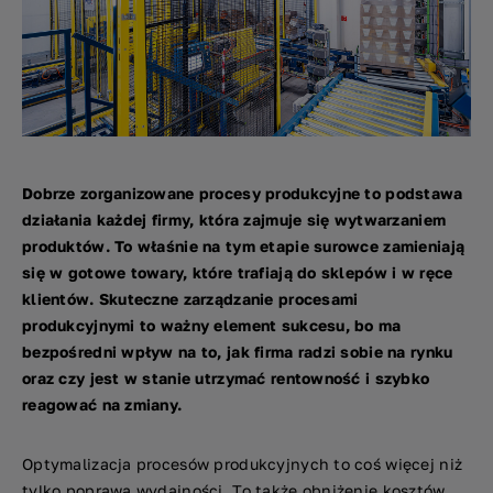
Dobrze zorganizowane procesy produkcyjne to podstawa
działania każdej firmy, która zajmuje się wytwarzaniem
produktów. To właśnie na tym etapie surowce zamieniają
się w gotowe towary, które trafiają do sklepów i w ręce
klientów. Skuteczne zarządzanie procesami
produkcyjnymi to ważny element sukcesu, bo ma
bezpośredni wpływ na to, jak firma radzi sobie na rynku
oraz czy jest w stanie utrzymać rentowność i szybko
reagować na zmiany.
Optymalizacja procesów produkcyjnych to coś więcej niż
tylko poprawa wydajności. To także obniżenie kosztów