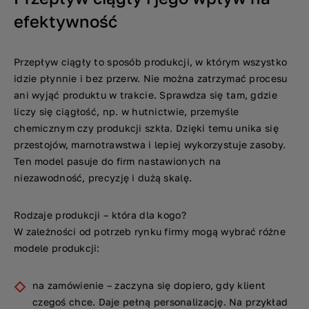
efektywność
Przepływ ciągły to sposób produkcji, w którym wszystko
idzie płynnie i bez przerw. Nie można zatrzymać procesu
ani wyjąć produktu w trakcie. Sprawdza się tam, gdzie
liczy się ciągłość, np. w hutnictwie, przemyśle
chemicznym czy produkcji szkła. Dzięki temu unika się
przestojów, marnotrawstwa i lepiej wykorzystuje zasoby.
Ten model pasuje do firm nastawionych na
niezawodność, precyzję i dużą skalę.
Rodzaje produkcji – która dla kogo?
W zależności od potrzeb rynku firmy mogą wybrać różne
modele produkcji:
na zamówienie – zaczyna się dopiero, gdy klient
czegoś chce. Daje pełną personalizację. Na przykład