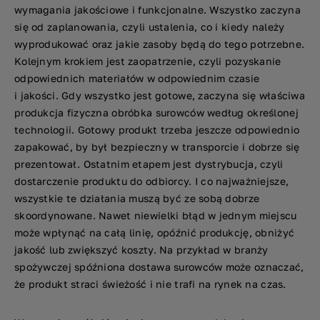
wymagania jakościowe i funkcjonalne. Wszystko zaczyna
się od zaplanowania, czyli ustalenia, co i kiedy należy
wyprodukować oraz jakie zasoby będą do tego potrzebne.
Kolejnym krokiem jest zaopatrzenie, czyli pozyskanie
odpowiednich materiałów w odpowiednim czasie
i jakości. Gdy wszystko jest gotowe, zaczyna się właściwa
produkcja fizyczna obróbka surowców według określonej
technologii. Gotowy produkt trzeba jeszcze odpowiednio
zapakować, by był bezpieczny w transporcie i dobrze się
prezentował. Ostatnim etapem jest dystrybucja, czyli
dostarczenie produktu do odbiorcy. I co najważniejsze,
wszystkie te działania muszą być ze sobą dobrze
skoordynowane. Nawet niewielki błąd w jednym miejscu
może wpłynąć na całą linię, opóźnić produkcję, obniżyć
jakość lub zwiększyć koszty. Na przykład w branży
spożywczej spóźniona dostawa surowców może oznaczać,
że produkt straci świeżość i nie trafi na rynek na czas.