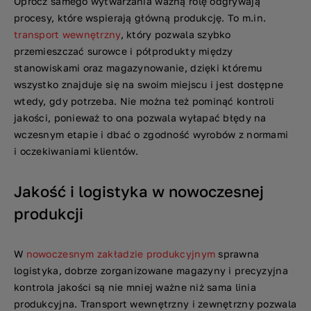
Oprócz samego wytwarzania ważną rolę odgrywają
procesy, które wspierają główną produkcję. To m.in.
transport wewnętrzny
, który pozwala szybko
przemieszczać surowce i półprodukty między
stanowiskami oraz magazynowanie, dzięki któremu
wszystko znajduje się na swoim miejscu i jest dostępne
wtedy, gdy potrzeba. Nie można też pominąć kontroli
jakości, ponieważ to ona pozwala wyłapać błędy na
wczesnym etapie i dbać o zgodność wyrobów z normami
i oczekiwaniami klientów.
Jakość i logistyka w nowoczesnej
produkcji
W
nowoczesnym zakładzie produkcyjnym
sprawna
logistyka, dobrze zorganizowane magazyny i precyzyjna
kontrola jakości są nie mniej ważne niż sama linia
produkcyjna. Transport wewnętrzny i zewnętrzny pozwala