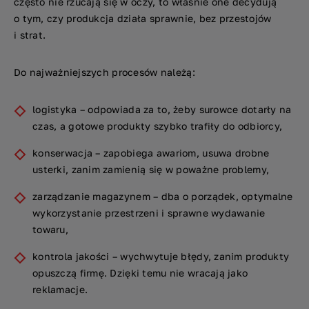
często nie rzucają się w oczy, to właśnie one decydują
o tym, czy produkcja działa sprawnie, bez przestojów
i strat.
Do najważniejszych procesów należą:
logistyka – odpowiada za to, żeby surowce dotarły na
czas, a gotowe produkty szybko trafiły do odbiorcy,
konserwacja – zapobiega awariom, usuwa drobne
usterki, zanim zamienią się w poważne problemy,
zarządzanie magazynem – dba o porządek, optymalne
wykorzystanie przestrzeni i sprawne wydawanie
towaru,
kontrola jakości – wychwytuje błędy, zanim produkty
opuszczą firmę. Dzięki temu nie wracają jako
reklamacje.