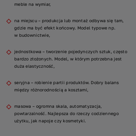
meble na wymiar,
na miejscu – produkcja lub montaż odbywa się tam,
gdzie ma być efekt końcowy. Model typowe np.
w budownictwie,
jednostkowa – tworzenie pojedynczych sztuk, często
bardzo złożonych. Model, w którym potrzebna jest
duża elastyczność,
seryjna – robienie partii produktów. Dobry balans
między różnorodnością a kosztami,
masowa – ogromna skala, automatyzacja,
powtarzalność. Najlepsza do rzeczy codziennego
użytku, jak napoje czy kosmetyki.