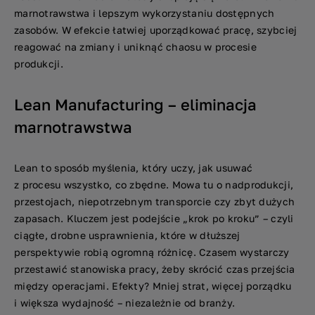
marnotrawstwa i lepszym wykorzystaniu dostępnych
zasobów. W efekcie łatwiej uporządkować pracę, szybciej
reagować na zmiany i uniknąć chaosu w procesie
produkcji.
Lean Manufacturing – eliminacja
marnotrawstwa
Lean to sposób myślenia, który uczy, jak usuwać
z procesu wszystko, co zbędne. Mowa tu o nadprodukcji,
przestojach, niepotrzebnym transporcie czy zbyt dużych
zapasach. Kluczem jest podejście „krok po kroku” – czyli
ciągłe, drobne usprawnienia, które w dłuższej
perspektywie robią ogromną różnicę. Czasem wystarczy
przestawić stanowiska pracy, żeby skrócić czas przejścia
między operacjami. Efekty? Mniej strat, więcej porządku
i większa wydajność – niezależnie od branży.