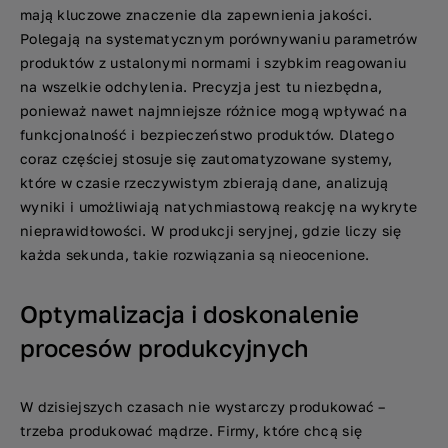
mają kluczowe znaczenie dla zapewnienia jakości.
Polegają na systematycznym porównywaniu parametrów
produktów z ustalonymi normami i szybkim reagowaniu
na wszelkie odchylenia. Precyzja jest tu niezbędna,
ponieważ nawet najmniejsze różnice mogą wpływać na
funkcjonalność i bezpieczeństwo produktów. Dlatego
coraz częściej stosuje się zautomatyzowane systemy,
które w czasie rzeczywistym zbierają dane, analizują
wyniki i umożliwiają natychmiastową reakcję na wykryte
nieprawidłowości. W produkcji seryjnej, gdzie liczy się
każda sekunda, takie rozwiązania są nieocenione.
Optymalizacja i doskonalenie
procesów produkcyjnych
W dzisiejszych czasach nie wystarczy produkować –
trzeba produkować mądrze. Firmy, które chcą się