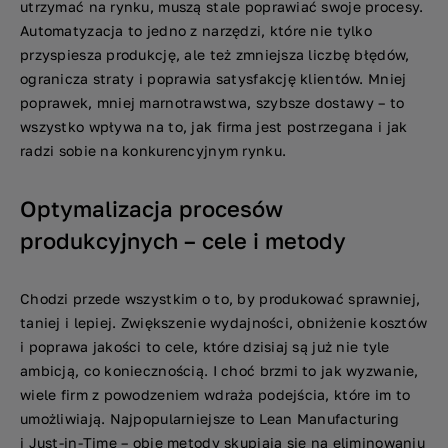
utrzymać na rynku, muszą stale poprawiać swoje procesy.
Automatyzacja to jedno z narzędzi, które nie tylko
przyspiesza produkcję, ale też zmniejsza liczbę błędów,
ogranicza straty i poprawia satysfakcję klientów. Mniej
poprawek, mniej marnotrawstwa, szybsze dostawy – to
wszystko wpływa na to, jak firma jest postrzegana i jak
radzi sobie na konkurencyjnym rynku.
Optymalizacja procesów
produkcyjnych – cele i metody
Chodzi przede wszystkim o to, by produkować sprawniej,
taniej i lepiej. Zwiększenie wydajności, obniżenie kosztów
i poprawa jakości to cele, które dzisiaj są już nie tyle
ambicją, co koniecznością. I choć brzmi to jak wyzwanie,
wiele firm z powodzeniem wdraża podejścia, które im to
umożliwiają. Najpopularniejsze to Lean Manufacturing
i Just-in-Time – obie metody skupiają się na eliminowaniu