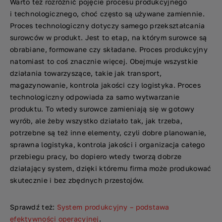
Warto też rozróżnić pojęcie procesu produkcyjnego
i technologicznego, choć często są używane zamiennie.
Proces technologiczny dotyczy samego przekształcania
surowców w produkt. Jest to etap, na którym surowce są
obrabiane, formowane czy składane. Proces produkcyjny
natomiast to coś znacznie więcej. Obejmuje wszystkie
działania towarzyszące, takie jak transport,
magazynowanie, kontrola jakości czy logistyka. Proces
technologiczny odpowiada za samo wytwarzanie
produktu. To wtedy surowce zamieniają się w gotowy
wyrób, ale żeby wszystko działało tak, jak trzeba,
potrzebne są też inne elementy, czyli dobre planowanie,
sprawna logistyka, kontrola jakości i organizacja całego
przebiegu pracy, bo dopiero wtedy tworzą dobrze
działający system, dzięki któremu firma może produkować
skutecznie i bez zbędnych przestojów.
Sprawdź też:
System produkcyjny – podstawa
efektywności operacyjnej
.