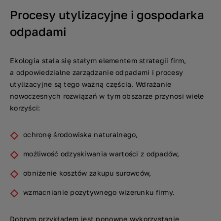
Procesy utylizacyjne i gospodarka
odpadami
Ekologia stała się stałym elementem strategii firm,
a odpowiedzialne zarządzanie odpadami i procesy
utylizacyjne są tego ważną częścią. Wdrażanie
nowoczesnych rozwiązań w tym obszarze przynosi wiele
korzyści:
ochronę środowiska naturalnego,
możliwość odzyskiwania wartości z odpadów,
obniżenie kosztów zakupu surowców,
wzmacnianie pozytywnego wizerunku firmy.
Dobrym przykładem jest ponowne wykorzystanie