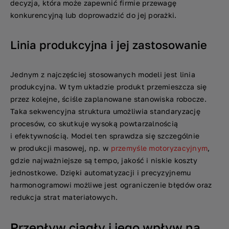
decyzja, która może zapewnić firmie przewagę
konkurencyjną lub doprowadzić do jej porażki.
Linia produkcyjna i jej zastosowanie
Jednym z najczęściej stosowanych modeli jest linia
produkcyjna. W tym układzie produkt przemieszcza się
przez kolejne, ściśle zaplanowane stanowiska robocze.
Taka sekwencyjna struktura umożliwia standaryzację
procesów, co skutkuje wysoką powtarzalnością
i efektywnością. Model ten sprawdza się szczególnie
w produkcji masowej, np. w
przemyśle motoryzacyjnym
,
gdzie najważniejsze są tempo, jakość i niskie koszty
jednostkowe. Dzięki automatyzacji i precyzyjnemu
harmonogramowi możliwe jest ograniczenie błędów oraz
redukcja strat materiałowych.
Przepływ ciągły i jego wpływ na