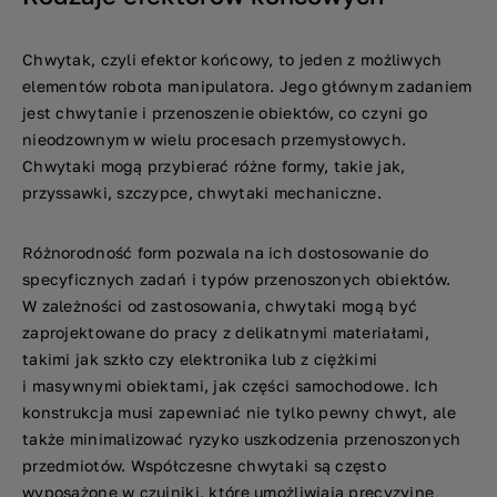
Chwytak, czyli efektor końcowy, to jeden z możliwych
elementów robota manipulatora. Jego głównym zadaniem
jest chwytanie i przenoszenie obiektów, co czyni go
nieodzownym w wielu procesach przemysłowych.
Chwytaki mogą przybierać różne formy, takie jak,
przyssawki, szczypce, chwytaki mechaniczne.
Różnorodność form pozwala na ich dostosowanie do
specyficznych zadań i typów przenoszonych obiektów.
W zależności od zastosowania, chwytaki mogą być
zaprojektowane do pracy z delikatnymi materiałami,
takimi jak szkło czy elektronika lub z ciężkimi
i masywnymi obiektami, jak części samochodowe. Ich
konstrukcja musi zapewniać nie tylko pewny chwyt, ale
także minimalizować ryzyko uszkodzenia przenoszonych
przedmiotów. Współczesne chwytaki są często
wyposażone w czujniki, które umożliwiają precyzyjne