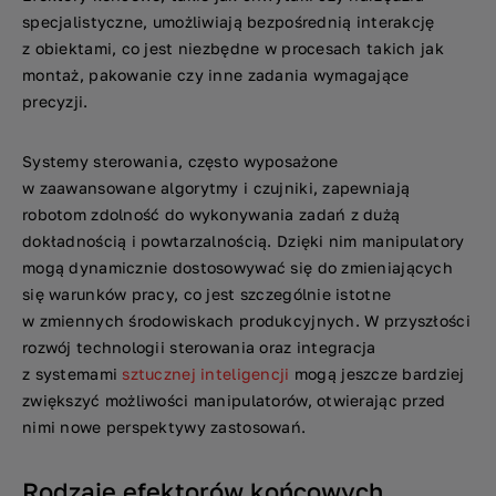
specjalistyczne, umożliwiają bezpośrednią interakcję
z obiektami, co jest niezbędne w procesach takich jak
montaż, pakowanie czy inne zadania wymagające
precyzji.
Systemy sterowania, często wyposażone
w zaawansowane algorytmy i czujniki, zapewniają
robotom zdolność do wykonywania zadań z dużą
dokładnością i powtarzalnością. Dzięki nim manipulatory
mogą dynamicznie dostosowywać się do zmieniających
się warunków pracy, co jest szczególnie istotne
w zmiennych środowiskach produkcyjnych. W przyszłości
rozwój technologii sterowania oraz integracja
z systemami
sztucznej inteligencji
mogą jeszcze bardziej
zwiększyć możliwości manipulatorów, otwierając przed
nimi nowe perspektywy zastosowań.
Rodzaje efektorów końcowych