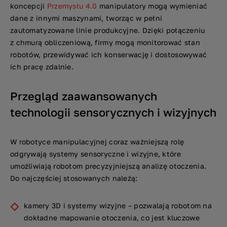
koncepcji
Przemysłu 4.0
manipulatory mogą wymieniać
dane z innymi maszynami, tworząc w pełni
zautomatyzowane linie produkcyjne. Dzięki połączeniu
z chmurą obliczeniową, firmy mogą monitorować stan
robotów, przewidywać ich konserwację i dostosowywać
ich pracę zdalnie.
Przegląd zaawansowanych
technologii sensorycznych i wizyjnych
W robotyce manipulacyjnej coraz ważniejszą rolę
odgrywają systemy sensoryczne i wizyjne, które
umożliwiają robotom precyzyjniejszą analizę otoczenia.
Do najczęściej stosowanych należą:
kamery 3D i systemy wizyjne – pozwalają robotom na
dokładne mapowanie otoczenia, co jest kluczowe