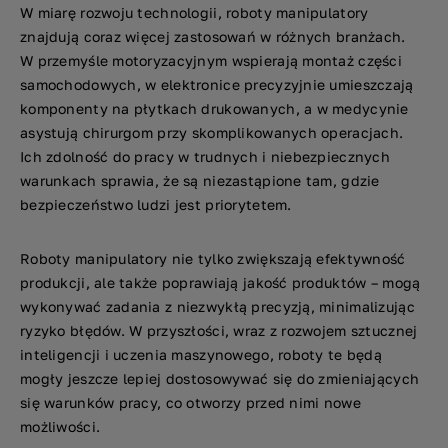
W miarę rozwoju technologii, roboty manipulatory
znajdują coraz więcej zastosowań w różnych branżach.
W przemyśle motoryzacyjnym wspierają montaż części
samochodowych, w elektronice precyzyjnie umieszczają
komponenty na płytkach drukowanych, a w medycynie
asystują chirurgom przy skomplikowanych operacjach.
Ich zdolność do pracy w trudnych i niebezpiecznych
warunkach sprawia, że są niezastąpione tam, gdzie
bezpieczeństwo ludzi jest priorytetem.
Roboty manipulatory nie tylko zwiększają efektywność
produkcji, ale także poprawiają jakość produktów – mogą
wykonywać zadania z niezwykłą precyzją, minimalizując
ryzyko błędów. W przyszłości, wraz z rozwojem sztucznej
inteligencji i uczenia maszynowego, roboty te będą
mogły jeszcze lepiej dostosowywać się do zmieniających
się warunków pracy, co otworzy przed nimi nowe
możliwości.