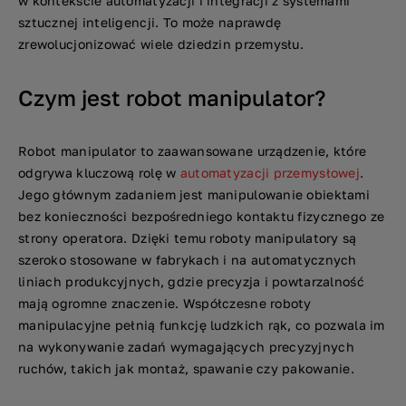
w kontekście automatyzacji i integracji z systemami
sztucznej inteligencji. To może naprawdę
zrewolucjonizować wiele dziedzin przemysłu.
Czym jest robot manipulator?
Robot manipulator to zaawansowane urządzenie, które
odgrywa kluczową rolę w
automatyzacji przemysłowej
.
Jego głównym zadaniem jest manipulowanie obiektami
bez konieczności bezpośredniego kontaktu fizycznego ze
strony operatora. Dzięki temu roboty manipulatory są
szeroko stosowane w fabrykach i na automatycznych
liniach produkcyjnych, gdzie precyzja i powtarzalność
mają ogromne znaczenie. Współczesne roboty
manipulacyjne pełnią funkcję ludzkich rąk, co pozwala im
na wykonywanie zadań wymagających precyzyjnych
ruchów, takich jak montaż, spawanie czy pakowanie.