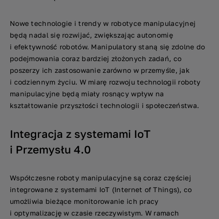
Nowe technologie i trendy w robotyce manipulacyjnej
będą nadal się rozwijać, zwiększając autonomię
i efektywność robotów. Manipulatory staną się zdolne do
podejmowania coraz bardziej złożonych zadań, co
poszerzy ich zastosowanie zarówno w przemyśle, jak
i codziennym życiu. W miarę rozwoju technologii roboty
manipulacyjne będą miały rosnący wpływ na
kształtowanie przyszłości technologii i społeczeństwa.
Integracja z systemami IoT
i Przemysłu 4.0
Współczesne roboty manipulacyjne są coraz częściej
integrowane z systemami IoT (Internet of Things), co
umożliwia bieżące monitorowanie ich pracy
i optymalizację w czasie rzeczywistym. W ramach