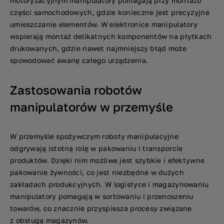
motoryzacyjnym manipulatory pomagają przy montażu
części samochodowych, gdzie konieczne jest precyzyjne
umieszczanie elementów. W elektronice manipulatory
wspierają montaż delikatnych komponentów na płytkach
drukowanych, gdzie nawet najmniejszy błąd może
spowodować awarię całego urządzenia.
Zastosowania robotów
manipulatorów w przemyśle
W przemyśle spożywczym roboty manipulacyjne
odgrywają istotną rolę w pakowaniu i transporcie
produktów. Dzięki nim możliwe jest szybkie i efektywne
pakowanie żywności, co jest niezbędne w dużych
zakładach produkcyjnych. W logistyce i magazynowaniu
manipulatory pomagają w sortowaniu i przenoszeniu
towarów, co znacznie przyspiesza procesy związane
z obsługą magazynów.