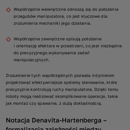
Współrzędne wewnętrzne odnoszą się do położenia
przegubów manipulatora, co jest kluczowe dla
zrozumienia mechaniki jego działania.
Współrzędne zewnętrzne opisują położenie
i orientację efektora w przestrzeni, co jest niezbędne
do precyzyjnego wykonywania zadań
manipulacyjnych.
Zrozumienie tych współrzędnych pozwala inżynierom
projektować efektywniejsze systemy sterowania, które
precyzyjnie kontrolują ruchy manipulatora. Dzięki temu
roboty mogą realizować skomplikowane operacje, takie
jak montaż czy spawanie, z dużą dokładnością.
Notacja Denavita-Hartenberga –
formalizacja zależności między