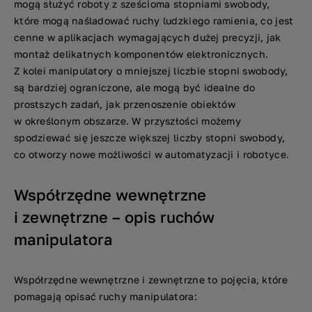
mogą służyć roboty z sześcioma stopniami swobody,
które mogą naśladować ruchy ludzkiego ramienia, co jest
cenne w aplikacjach wymagających dużej precyzji, jak
montaż delikatnych komponentów elektronicznych.
Z kolei manipulatory o mniejszej liczbie stopni swobody,
są bardziej ograniczone, ale mogą być idealne do
prostszych zadań, jak przenoszenie obiektów
w określonym obszarze. W przyszłości możemy
spodziewać się jeszcze większej liczby stopni swobody,
co otworzy nowe możliwości w automatyzacji i robotyce.
Współrzędne wewnętrzne
i zewnętrzne – opis ruchów
manipulatora
Współrzędne wewnętrzne i zewnętrzne to pojęcia, które
pomagają opisać ruchy manipulatora: