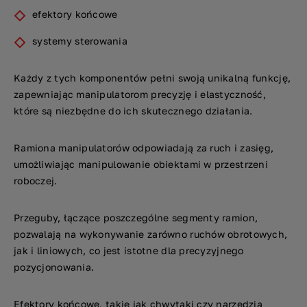
efektory końcowe
systemy sterowania
Każdy z tych komponentów pełni swoją unikalną funkcję,
zapewniając manipulatorom precyzję i elastyczność,
które są niezbędne do ich skutecznego działania.
Ramiona manipulatorów odpowiadają za ruch i zasięg,
umożliwiając manipulowanie obiektami w przestrzeni
roboczej.
Przeguby, łączące poszczególne segmenty ramion,
pozwalają na wykonywanie zarówno ruchów obrotowych,
jak i liniowych, co jest istotne dla precyzyjnego
pozycjonowania.
Efektory końcowe, takie jak chwytaki czy narzędzia