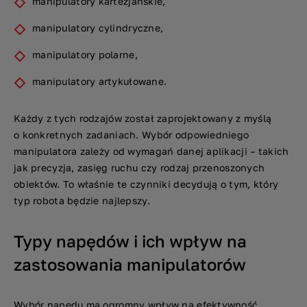
manipulatory kartezjańskie,
manipulatory cylindryczne,
manipulatory polarne,
manipulatory artykułowane.
Każdy z tych rodzajów został zaprojektowany z myślą
o konkretnych zadaniach. Wybór odpowiedniego
manipulatora zależy od wymagań danej aplikacji – takich
jak precyzja, zasięg ruchu czy rodzaj przenoszonych
obiektów. To właśnie te czynniki decydują o tym, który
typ robota będzie najlepszy.
Typy napędów i ich wpływ na
zastosowania manipulatorów
Wybór napędu ma ogromny wpływ na efektywność