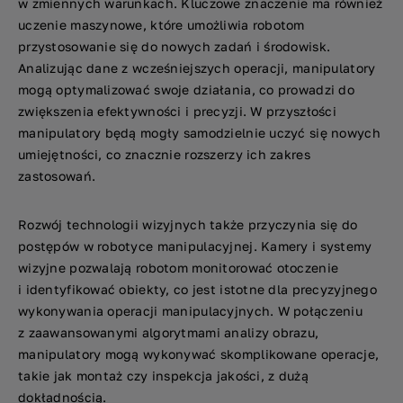
w zmiennych warunkach. Kluczowe znaczenie ma również
uczenie maszynowe, które umożliwia robotom
przystosowanie się do nowych zadań i środowisk.
Analizując dane z wcześniejszych operacji, manipulatory
mogą optymalizować swoje działania, co prowadzi do
zwiększenia efektywności i precyzji. W przyszłości
manipulatory będą mogły samodzielnie uczyć się nowych
umiejętności, co znacznie rozszerzy ich zakres
zastosowań.
Rozwój technologii wizyjnych także przyczynia się do
postępów w robotyce manipulacyjnej. Kamery i systemy
wizyjne pozwalają robotom monitorować otoczenie
i identyfikować obiekty, co jest istotne dla precyzyjnego
wykonywania operacji manipulacyjnych. W połączeniu
z zaawansowanymi algorytmami analizy obrazu,
manipulatory mogą wykonywać skomplikowane operacje,
takie jak montaż czy inspekcja jakości, z dużą
dokładnością.