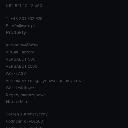
NIP: 521-10-12-480
T:
+48 801 332 629
E:
info@wdx.pl
Produkty
Autonomy@Work
Virtual Factory
VERSABOT 500
VERSABOT 1500
Wózki AGV
Automatyka magazynowa i przemysłowa
Wózki widłowe
Regały magazynowe
Narzędzia
Sprzęg automatyczny
Podnośnik (VB1500)