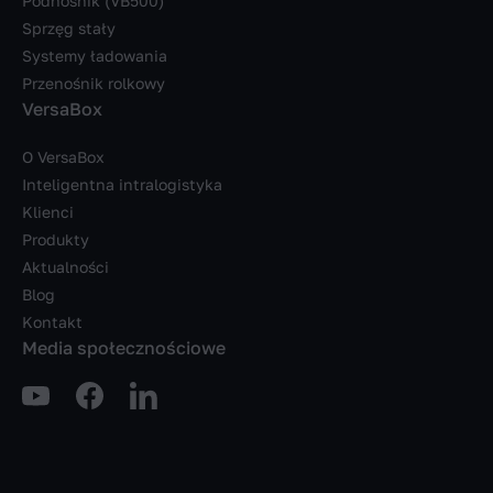
Podnośnik (VB500)
Sprzęg stały
Systemy ładowania
Przenośnik rolkowy
VersaBox
O VersaBox
Inteligentna intralogistyka
Klienci
Produkty
Aktualności
Blog
Kontakt
Media społecznościowe