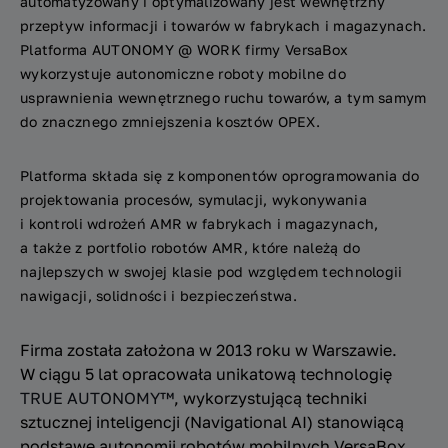
automatyzowany i optymalizowany jest wewnętrzny
przepływ informacji i towarów w fabrykach i magazynach.
Platforma AUTONOMY @ WORK firmy VersaBox
wykorzystuje autonomiczne roboty mobilne do
usprawnienia wewnętrznego ruchu towarów, a tym samym
do znacznego zmniejszenia kosztów OPEX.
Platforma składa się z komponentów oprogramowania do
projektowania procesów, symulacji, wykonywania
i kontroli wdrożeń AMR w fabrykach i magazynach,
a także z portfolio robotów AMR, które należą do
najlepszych w swojej klasie pod względem technologii
nawigacji, solidności i bezpieczeństwa.
Firma została założona w 2013 roku w Warszawie.
W ciągu 5 lat opracowała unikatową technologię
TRUE AUTONOMY™
, wykorzystującą techniki
sztucznej inteligencji (Navigational AI) stanowiącą
podstawę autonomii robotów mobilnych VersaBox.