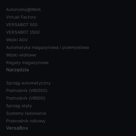
Autonomy@Work
Virtual Factory
VERSABOT 500
VERSABOT 1500
Wózki AGV
Automatyka magazynowa i przemysłowa
Wózki widłowe
Regały magazynowe
Narzędzia
Sprzęg automatyczny
Podnośnik (VB1500)
Podnośnik (VB500)
Sprzęg stały
Systemy ładowania
Przenośnik rolkowy
VersaBox