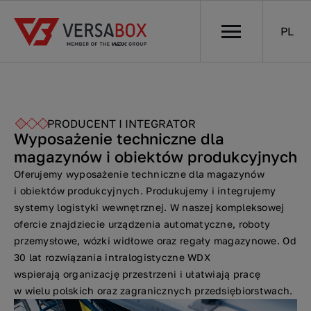
PL
PRODUCENT I INTEGRATOR
Wyposażenie techniczne dla
magazynów i obiektów produkcyjnych
Oferujemy wyposażenie techniczne dla magazynów
i obiektów produkcyjnych. Produkujemy i integrujemy
systemy logistyki wewnętrznej. W naszej kompleksowej
ofercie znajdziecie urządzenia automatyczne, roboty
przemysłowe, wózki widłowe oraz regały magazynowe. Od
30 lat rozwiązania intralogistyczne WDX
wspierają organizację przestrzeni i ułatwiają pracę
w wielu polskich oraz zagranicznych przedsiębiorstwach.