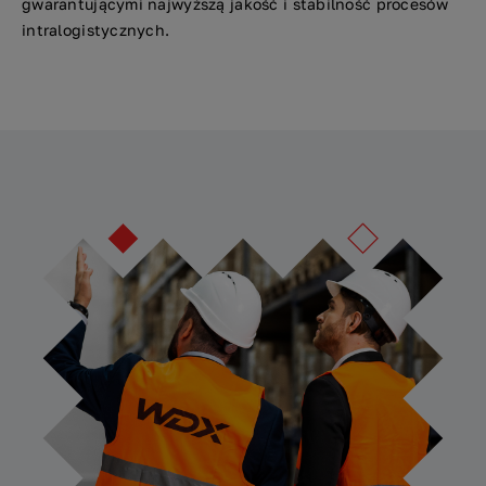
gwarantującymi najwyższą jakość i stabilność procesów
intralogistycznych.