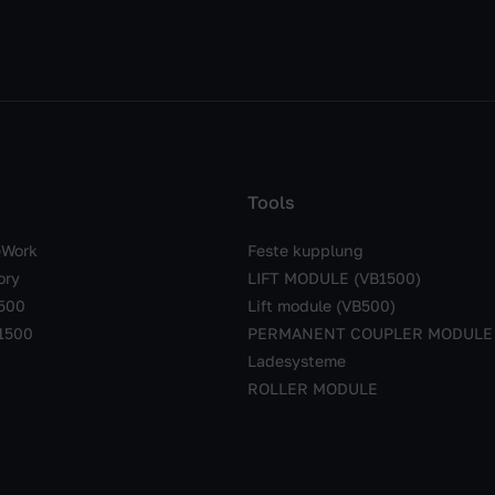
Tools
Work
Feste kupplung
ory
LIFT MODULE (VB1500)
500
Lift module (VB500)
1500
PERMANENT COUPLER MODULE
Ladesysteme
ROLLER MODULE