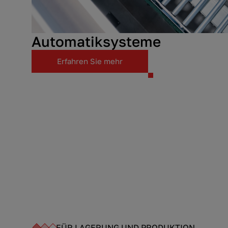
Automatiksysteme
Erfahren Sie mehr
FÜR LAGERUNG UND PRODUKTION