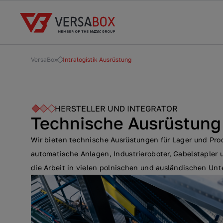
VersaBox
Intralogistik Ausrüstung
HERSTELLER UND INTEGRATOR
Technische Ausrüstung 
Wir bieten technische Ausrüstungen für Lager und Pro
automatische Anlagen, Industrieroboter, Gabelstapler 
die Arbeit in vielen polnischen und ausländischen Un