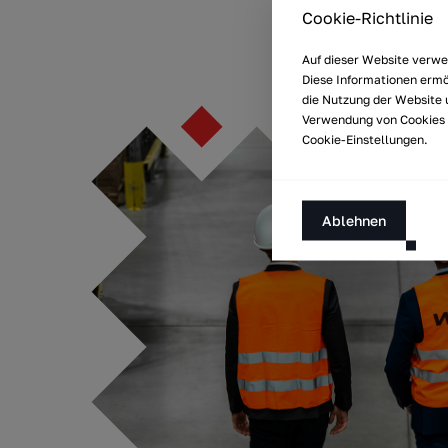
Cookie-Richtlinie
Auf dieser Website verw
Diese Informationen ermö
die Nutzung der Website u
Verwendung von Cookies d
Cookie-Einstellungen.
Ablehnen