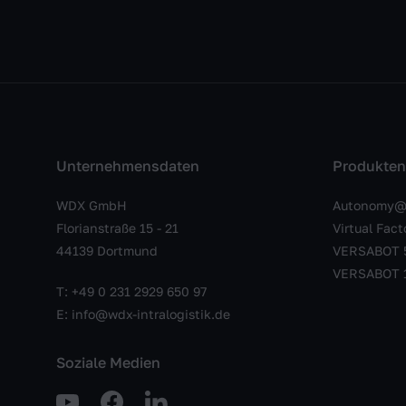
Unternehmensdaten
Produkten
WDX GmbH
Autonomy@
Florianstraße 15 - 21
Virtual Fact
44139 Dortmund
VERSABOT 
VERSABOT 
T:
+49 0 231 2929 650 97
E:
info@wdx-intralogistik.de
Soziale Medien