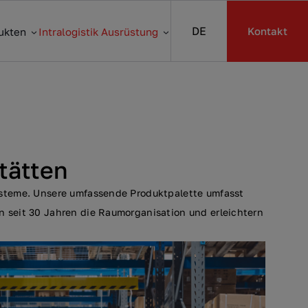
DE
Kontakt
ukten
Intralogistik Ausrüstung
tätten
systeme. Unsere umfassende Produktpalette umfasst
n seit 30 Jahren die Raumorganisation und erleichtern