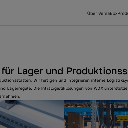
Über VersaBox
Prod
für Lager und Produktionss
duktionsstätten. Wir fertigen und integrieren interne Logistik
und Lagerregale. Die Intralogistiklösungen von WDX unterstütze
ternehmen.