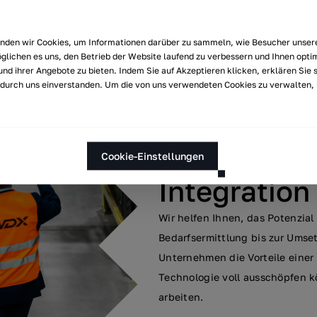
enden wir Cookies, um Informationen darüber zu sammeln, wie Besucher unser
glichen es uns, den Betrieb der Website laufend zu verbessern und Ihnen opti
nd ihrer Angebote zu bieten. Indem Sie auf Akzeptieren klicken, erklären Sie s
urch uns einverstanden. Um die von uns verwendeten Cookies zu verwalten, kl
Cookie-Einstellungen
TRANSFORMATIONEN I
Integration
Wir helfen Ihnen, das Potenzial 
Bedarfsermittlung bis zur Umsetz
Unternehmen die Vorteile einer
Technologie voll ausschöpfen kö
arbeiten.