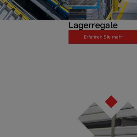
Lagerregale
Erfahren Sie mehr