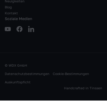
Neuigkeiten
Blog
Kontakt
Soziale Medien
© WDX GmbH
Datenschutzbestimmungen
Cookie-Bestimmungen
Auskunftspficht
Handcrafted in
Tinssen