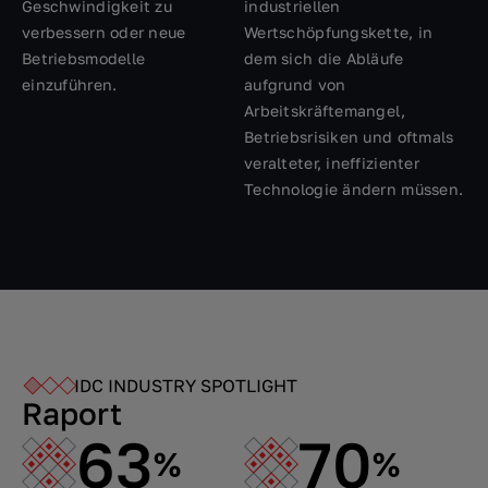
Geschwindigkeit zu
industriellen
verbessern oder neue
Wertschöpfungskette, in
Betriebsmodelle
dem sich die Abläufe
einzuführen.
aufgrund von
Arbeitskräftemangel,
Betriebsrisiken und oftmals
veralteter, ineffizienter
Technologie ändern müssen.
IDC INDUSTRY SPOTLIGHT
Raport
63
70
%
%