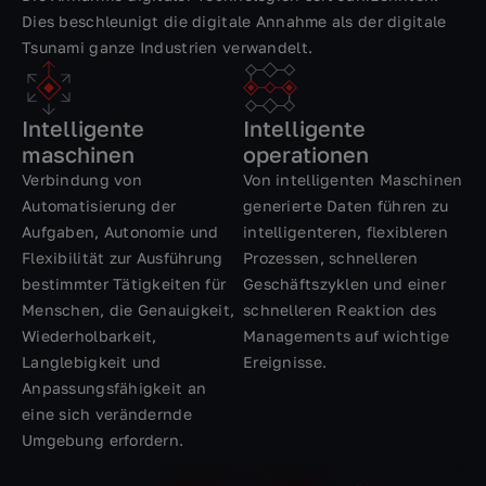
Dies beschleunigt die digitale Annahme als der digitale
Tsunami ganze Industrien verwandelt.
Intelligente
Intelligente
maschinen
operationen
Verbindung von
Von intelligenten Maschinen
Automatisierung der
generierte Daten führen zu
Aufgaben, Autonomie und
intelligenteren, flexibleren
Flexibilität zur Ausführung
Prozessen, schnelleren
bestimmter Tätigkeiten für
Geschäftszyklen und einer
Menschen, die Genauigkeit,
schnelleren Reaktion des
Wiederholbarkeit,
Managements auf wichtige
Langlebigkeit und
Ereignisse.
Anpassungsfähigkeit an
eine sich verändernde
Umgebung erfordern.