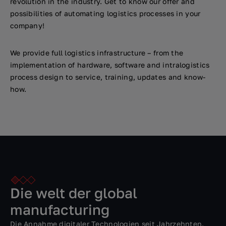
revolution in the industry. Get to know our offer and
possibilities of automating logistics processes in your
company!
We provide full logistics infrastructure – from the
implementation of hardware, software and intralogistics
process design to service, training, updates and know-
how.
Die welt der global
manufacturing
Die Annahme digitaler Technologien seit Jahrzehnten.