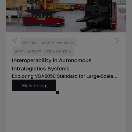
ALLGEMEIN
AMR Technologie
INTELLIGENTE INTRALOGISTIK
Interoperability in Autonomous
Intralogistics Systems
Exploring VDA5050 Standard for Large-Scale...
Mehr lesen