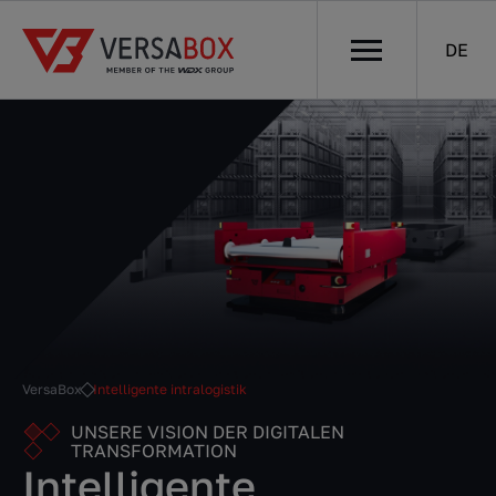
DE
VersaBox
Intelligente intralogistik
UNSERE VISION DER DIGITALEN
TRANSFORMATION
Intelligente