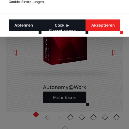
Cookie-Einstellungen.
Ablehnen
Cookie-
Akzeptieren
Einstellungen
Autonomy@Work
Mehr lesen