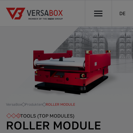
DE
VersaBox
Produkten
ROLLER MODULE
TOOLS (TOP MODULES)
ROLLER MODULE