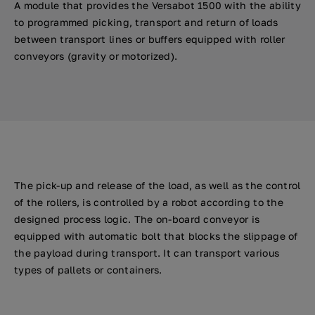
A module that provides the Versabot 1500 with the ability
to programmed picking, transport and return of loads
between transport lines or buffers equipped with roller
conveyors (gravity or motorized).
The pick-up and release of the load, as well as the control
of the rollers, is controlled by a robot according to the
designed process logic. The on-board conveyor is
equipped with automatic bolt that blocks the slippage of
the payload during transport. It can transport various
types of pallets or containers.