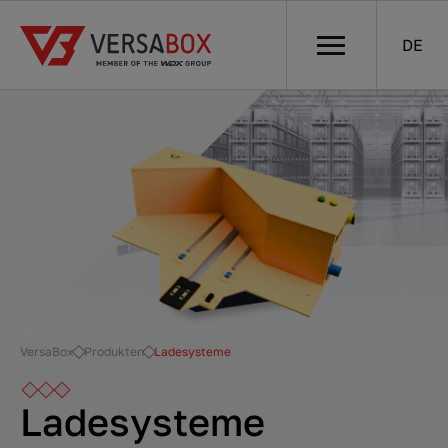
DE
VersaBox
Produkten
Ladesysteme
Ladesysteme