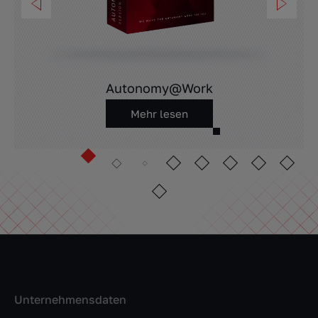
Autonomy@Work
Mehr lesen
Unternehmensdaten