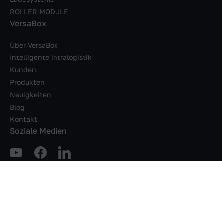
ROLLER MODULE
VersaBox
Über VersaBox
Intelligente intralogistik
Kunden
Produkten
Neuigkeiten
Blog
Kontakt
Soziale Medien