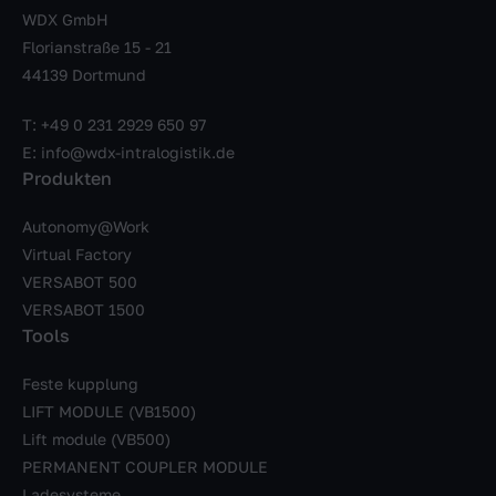
WDX GmbH
Florianstraße 15 - 21
44139 Dortmund
T:
+49 0 231 2929 650 97
E:
info@wdx-intralogistik.de
Produkten
Autonomy@Work
Virtual Factory
VERSABOT 500
VERSABOT 1500
Tools
Feste kupplung
LIFT MODULE (VB1500)
Lift module (VB500)
PERMANENT COUPLER MODULE
Ladesysteme